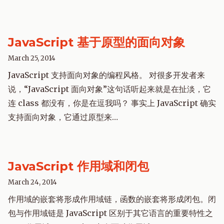
JavaScript 基于原型的面向对象
March 25, 2014
JavaScript 支持面向对象的编程风格。 对很多开发者来
说，“JavaScript 面向对象”这句话听起来就是在扯淡，它
连 class 都没有，你是在逗我吗？ 事实上 JavaScript 确实
支持面向对象，它通过原型来…
JavaScript 作用域和闭包
March 24, 2014
作用域的嵌套将形成作用域链，函数的嵌套将形成闭包。闭
包与作用域链是 JavaScript 区别于其它语言的重要特性之