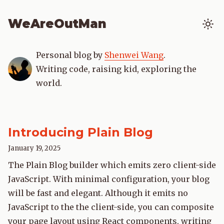
WeAreOutMan
Personal blog by
Shenwei Wang
.
Writing code, raising kid, exploring the
world.
Introducing Plain Blog
January 19, 2025
The Plain Blog builder which emits zero client-side
JavaScript. With minimal configuration, your blog
will be fast and elegant. Although it emits no
JavaScript to the the client-side, you can composite
your page layout using React components, writing